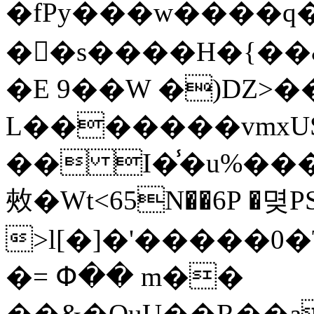
�fPy���w����q�
��ّs����H�{��
�E 9��W �)Ǳ>�
L�������vmхU
�� I�̾�u%���e�6�H������
㪎�Wt<65N��6P �몆P
>l[�]�'�����
�= Փ�� m��
��&�QuU��R��a