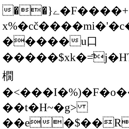
��}ے�F����+
x%�cč����mi�'�c�ڞ�X���
�����u⼝
�����$xk�=҄j�
橌
�<���I�%)�F�o��V�
��t�H~�g>
��e�$��R